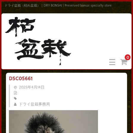
ドライ盆栽（枯れ盆栽）｜DRY BONSAI | Preserved bonsai specialty store
0
DSC05661
2025年4月14日
ドライ盆栽事務局