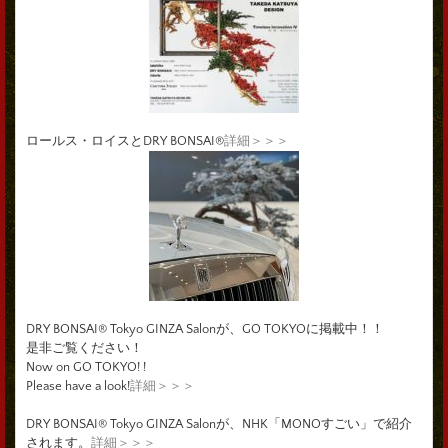
ロールス・ロイスとDRY BONSAI®
詳細＞＞＞
DRY BONSAI® Tokyo GINZA Salonが、GO TOKYOに掲載中！！
是非ご覧ください！
Now on GO TOKYO! !
Please have a look!
詳細＞＞＞
DRY BONSAI® Tokyo GINZA Salonが、NHK「MONOすごい」で紹介
されます。
詳細＞＞＞