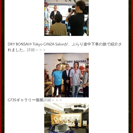
DRY BONSAI® Tokyo GINZA Salonが、ぶらり途中下車の旅で紹介さ
れました。
詳細＞＞＞
G735ギャラリー個展
詳細＞＞＞