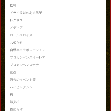
松柏
ドライ盆栽のある風景
レクサス
メディア
ロールスロイス
お知らせ
自動車コラボレーション
プロカンベンスオーレア
プロカンベンスナナ
動画
過去のイベント等
ハイビャクシン
桜
蝦夷松
樹知らず