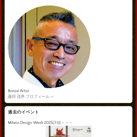
Bonsai Artist
藤田 茂男 プロフィール >>
過去のイベント
Milano Design Week 2025
詳細＞＞＞