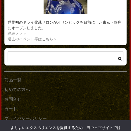
世界初のドライ盆栽サロンがオリンピックを目前にした東京・銀座
にオープンしました。
詳細＞＞＞
過去のイベント等はこちら＞
商品一覧
初めての方へ
お問合せ
カート
プライバシーポリシー
よりよいエクスペリエンスを提供するため、当ウェブサイトでは