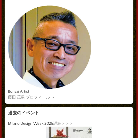
Bonsai Artist
藤田 茂男 プロフィール >>
過去のイベント
Milano Design Week 2025
詳細＞＞＞