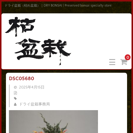
ドライ盆栽（枯れ盆栽）｜DRY BONSAI | Preserved bonsai specialty store
0
DSC05680
2025年4月15日
ドライ盆栽事務局