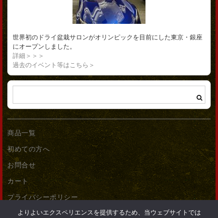
世界初のドライ盆栽サロンがオリンピックを目前にした東京・銀座
にオープンしました。
詳細＞＞＞
過去のイベント等はこちら＞
商品一覧
初めての方へ
お問合せ
カート
プライバシーポリシー
よりよいエクスペリエンスを提供するため、当ウェブサイトでは