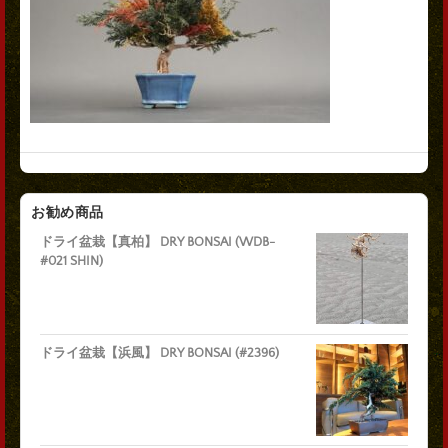
お勧め商品
ドライ盆栽【真柏】 DRY BONSAI (WDB-
#021 SHIN)
ドライ盆栽【浜風】 DRY BONSAI (#2396)