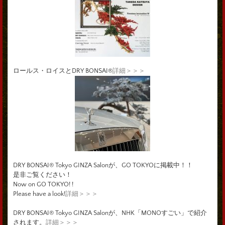
ロールス・ロイスとDRY BONSAI®
詳細＞＞＞
DRY BONSAI® Tokyo GINZA Salonが、GO TOKYOに掲載中！！
是非ご覧ください！
Now on GO TOKYO! !
Please have a look!
詳細＞＞＞
DRY BONSAI® Tokyo GINZA Salonが、NHK「MONOすごい」で紹介
されます。
詳細＞＞＞