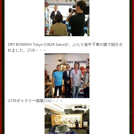
DRY BONSAI® Tokyo GINZA Salonが、ぶらり途中下車の旅で紹介さ
れました。
詳細＞＞＞
G735ギャラリー個展
詳細＞＞＞