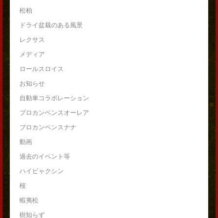
松柏
ドライ盆栽のある風景
レクサス
メディア
ロールスロイス
お知らせ
自動車コラボレーション
プロカンベンスオーレア
プロカンベンスナナ
動画
過去のイベント等
ハイビャクシン
桜
蝦夷松
樹知らず