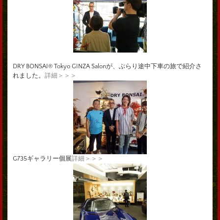
DRY BONSAI® Tokyo GINZA Salonが、ぶらり途中下車の旅で紹介さ
れました。
詳細＞＞＞
G735ギャラリー個展
詳細＞＞＞