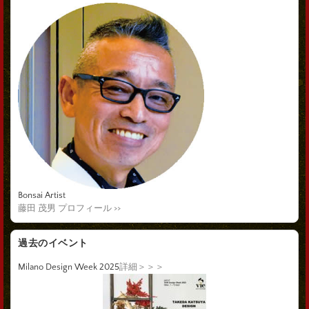
Bonsai Artist
藤田 茂男 プロフィール >>
過去のイベント
Milano Design Week 2025
詳細＞＞＞