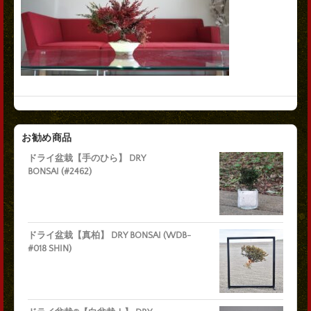
お勧め商品
ドライ盆栽【手のひら】 DRY
BONSAI (#2462)
ドライ盆栽【真柏】 DRY BONSAI (WDB-
#018 SHIN)