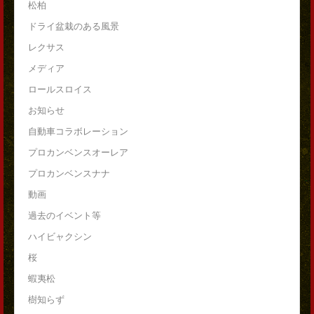
松柏
ドライ盆栽のある風景
レクサス
メディア
ロールスロイス
お知らせ
自動車コラボレーション
プロカンベンスオーレア
プロカンベンスナナ
動画
過去のイベント等
ハイビャクシン
桜
蝦夷松
樹知らず