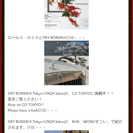
ロールス・ロイスとDRY BONSAI®
詳細＞＞＞
DRY BONSAI® Tokyo GINZA Salonが、GO TOKYOに掲載中！！
是非ご覧ください！
Now on GO TOKYO! !
Please have a look!
詳細＞＞＞
DRY BONSAI® Tokyo GINZA Salonが、NHK「MONOすごい」で紹介
されます。
詳細＞＞＞