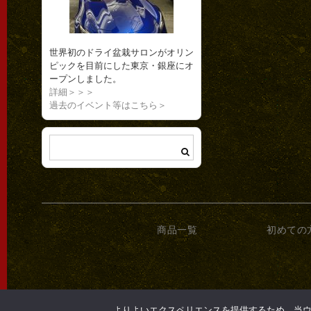
世界初のドライ盆栽サロンがオリン
ピックを目前にした東京・銀座にオ
ープンしました。
詳細＞＞＞
過去のイベント等はこちら＞
商品一覧
初めての
よりよいエクスペリエンスを提供するため、当ウェブ