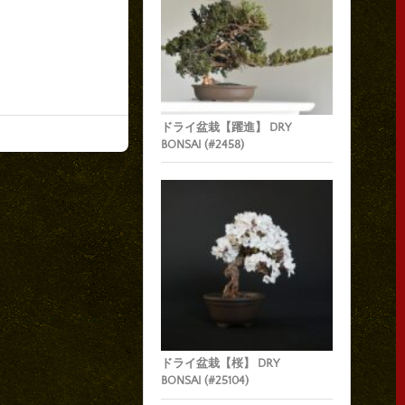
ドライ盆栽【躍進】 DRY
BONSAI (#2458)
ドライ盆栽【桜】 DRY
BONSAI (#25104)