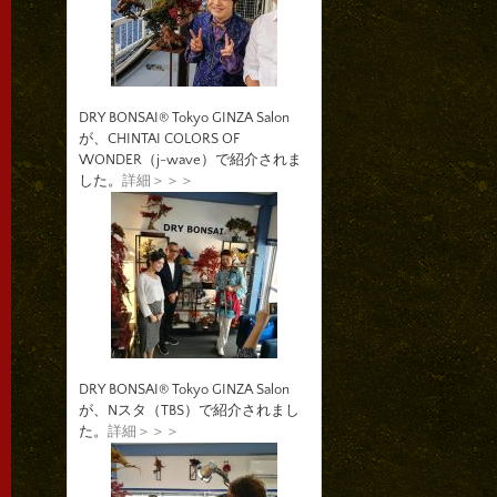
DRY BONSAI® Tokyo GINZA Salon
が、CHINTAI COLORS OF
WONDER（j-wave）で紹介されま
した。
詳細＞＞＞
DRY BONSAI® Tokyo GINZA Salon
が、Nスタ（TBS）で紹介されまし
た。
詳細＞＞＞