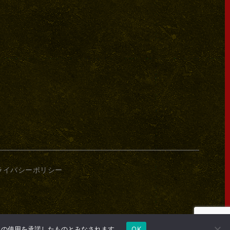
ライバシーポリシー
e の使用を承諾したものとみなされます。
OK