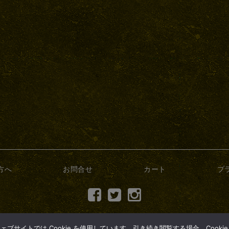
方へ
お問合せ
カート
プ
(c) 2017 dry-bonsai.com
サイトでは Cookie を使用しています。引き続き閲覧する場合、Cooki