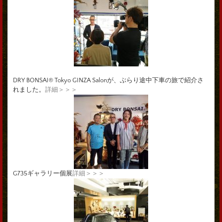
DRY BONSAI® Tokyo GINZA Salonが、ぶらり途中下車の旅で紹介さ
れました。
詳細＞＞＞
G735ギャラリー個展
詳細＞＞＞