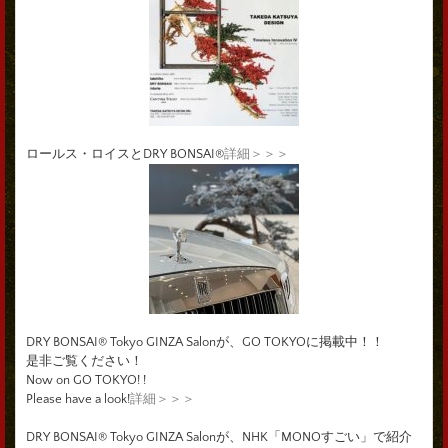
ロールス・ロイスとDRY BONSAI®
詳細＞＞＞
DRY BONSAI® Tokyo GINZA Salonが、GO TOKYOに掲載中！！
是非ご覧ください！
Now on GO TOKYO! !
Please have a look!
詳細＞＞＞
DRY BONSAI® Tokyo GINZA Salonが、NHK「MONOすごい」で紹介