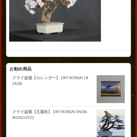
お勧め商品
ドライ盆栽【カレンダー】 DRY BONSAI (＃
2428)
ドライ盆栽【五葉松】 DRY BONSAI (WDB-
#026GOYO)