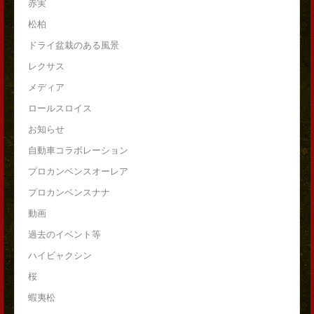
赤実
松柏
ドライ盆栽のある風景
レクサス
メディア
ロールスロイス
お知らせ
自動車コラボレーション
プロカンベンスオーレア
プロカンベンスナナ
動画
過去のイベント等
ハイビャクシン
桜
蝦夷松