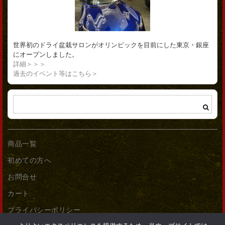
世界初のドライ盆栽サロンがオリンピックを目前にした東京・銀座
にオープンしました。
詳細＞＞＞
過去のイベント等はこちら＞
商品一覧
初めての方へ
お問合せ
カート
プライバシーポリシー