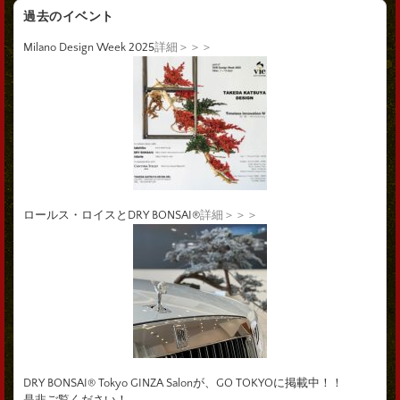
過去のイベント
Milano Design Week 2025
詳細＞＞＞
ロールス・ロイスとDRY BONSAI®
詳細＞＞＞
DRY BONSAI® Tokyo GINZA Salonが、GO TOKYOに掲載中！！
是非ご覧ください！