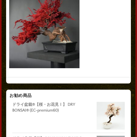
お勧め商品
ドライ盆栽®【桜・お花見Ⅰ】 DRY
BONSAI® (EC-premium60)