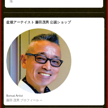
海
盆栽アーテイスト 藤田茂男 公認ショップ
Bonsai Artist
藤田 茂男 プロフィール >>