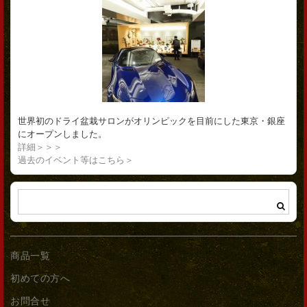
世界初のドライ盆栽サロンがオリンピックを目前にした東京・銀座
にオープンしました。
詳細＞＞＞
過去のイベント等はこちら＞
商品一覧
初めての方へ
お問合せ