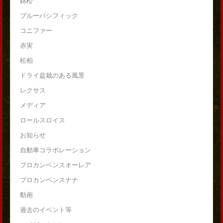
錦松
ブルーパシフィック
コニファー
赤実
松柏
ドライ盆栽のある風景
レクサス
メディア
ロールスロイス
お知らせ
自動車コラボレーション
プロカンベンスオーレア
プロカンベンスナナ
動画
過去のイベント等