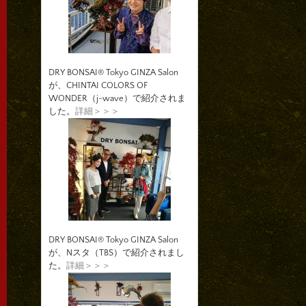
DRY BONSAI® Tokyo GINZA Salon
が、CHINTAI COLORS OF
WONDER（j-wave）で紹介されま
した。
詳細＞＞＞
DRY BONSAI® Tokyo GINZA Salon
が、Nスタ（TBS）で紹介されまし
た。
詳細＞＞＞