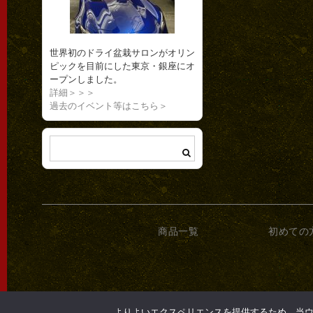
世界初のドライ盆栽サロンがオリン
ピックを目前にした東京・銀座にオ
ープンしました。
詳細＞＞＞
過去のイベント等はこちら＞
商品一覧
初めての
よりよいエクスペリエンスを提供するため、当ウェブ