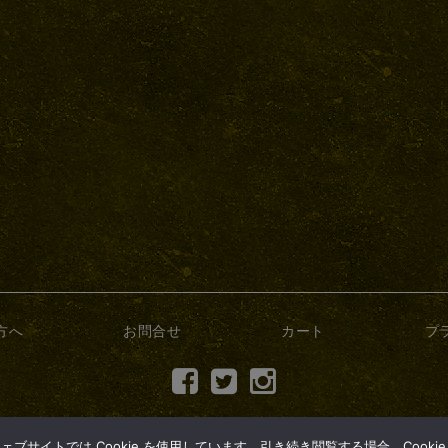
方へ
お問合せ
カート
プ
(c) 2017 dry-bonsai.com
サイトでは Cookie を使用しています。引き続き閲覧する場合、Cooki