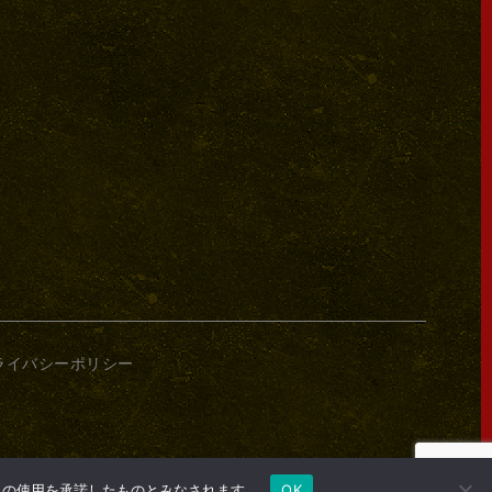
ライバシーポリシー
e の使用を承諾したものとみなされます。
OK