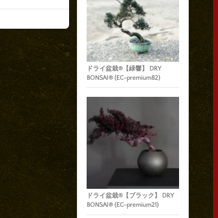
ドライ盆栽®【緑響】 DRY
BONSAI® (EC-premium82)
ドライ盆栽®【ブラック】 DRY
BONSAI® (EC-premium21)