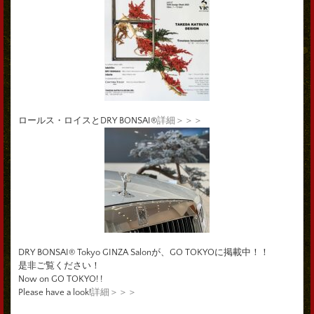
ロールス・ロイスとDRY BONSAI®
詳細＞＞＞
DRY BONSAI® Tokyo GINZA Salonが、GO TOKYOに掲載中！！
是非ご覧ください！
Now on GO TOKYO! !
Please have a look!
詳細＞＞＞