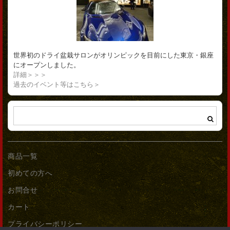
世界初のドライ盆栽サロンがオリンピックを目前にした東京・銀座
にオープンしました。
詳細＞＞＞
過去のイベント等はこちら＞
商品一覧
初めての方へ
お問合せ
カート
プライバシーポリシー