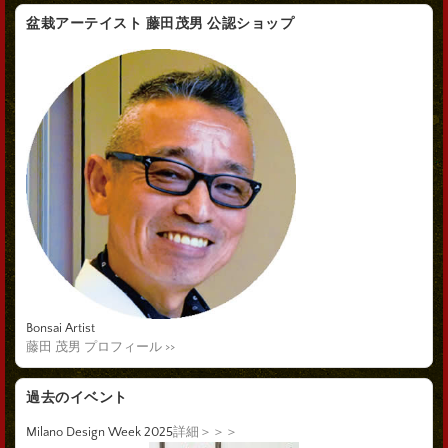
盆栽アーテイスト 藤田茂男 公認ショップ
Bonsai Artist
藤田 茂男 プロフィール >>
過去のイベント
Milano Design Week 2025
詳細＞＞＞