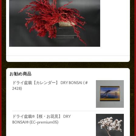
お勧め商品
ドライ盆栽【カレンダー】 DRY BONSAI (＃
2428)
ドライ盆栽®【桜・お花見】 DRY
BONSAI® (EC-premium05)