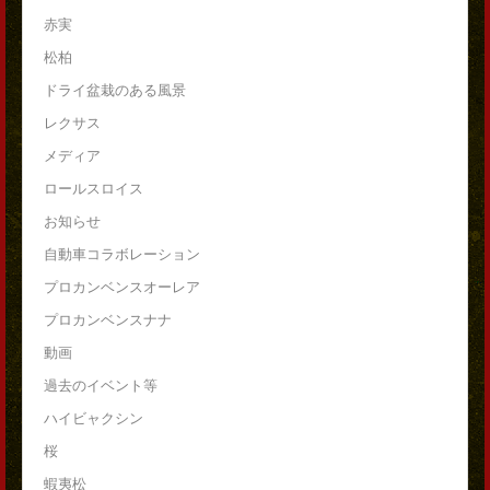
赤実
松柏
ドライ盆栽のある風景
レクサス
メディア
ロールスロイス
お知らせ
自動車コラボレーション
プロカンベンスオーレア
プロカンベンスナナ
動画
過去のイベント等
ハイビャクシン
桜
蝦夷松