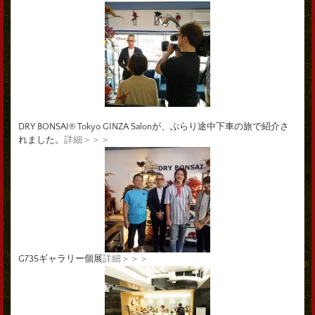
DRY BONSAI® Tokyo GINZA Salonが、ぶらり途中下車の旅で紹介さ
れました。
詳細＞＞＞
G735ギャラリー個展
詳細＞＞＞