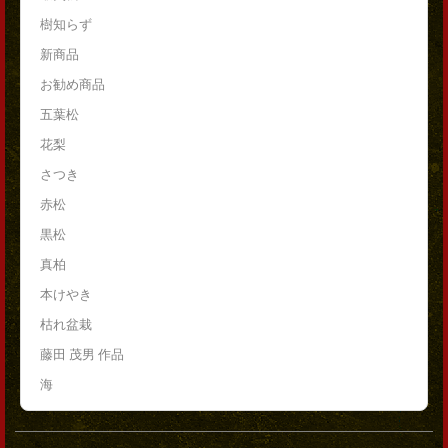
樹知らず
新商品
お勧め商品
五葉松
花梨
さつき
赤松
黒松
真柏
本けやき
枯れ盆栽
藤田 茂男 作品
海