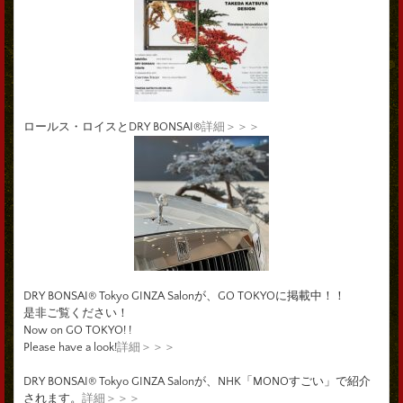
ロールス・ロイスとDRY BONSAI®
詳細＞＞＞
DRY BONSAI® Tokyo GINZA Salonが、GO TOKYOに掲載中！！
是非ご覧ください！
Now on GO TOKYO! !
Please have a look!
詳細＞＞＞
DRY BONSAI® Tokyo GINZA Salonが、NHK「MONOすごい」で紹介
されます。
詳細＞＞＞