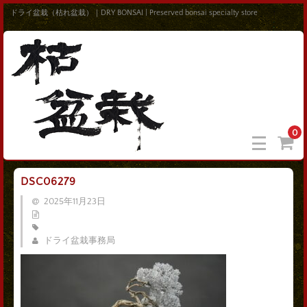
ドライ盆栽（枯れ盆栽）｜DRY BONSAI | Preserved bonsai specialty store
0
DSC06279
2025年11月23日
ドライ盆栽事務局