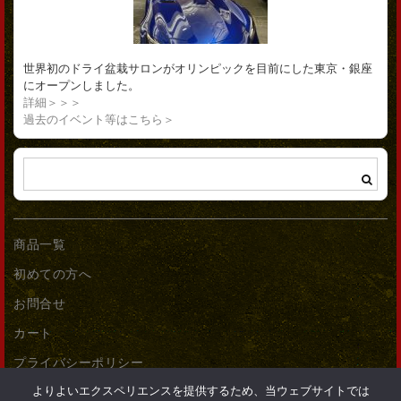
世界初のドライ盆栽サロンがオリンピックを目前にした東京・銀座
にオープンしました。
詳細＞＞＞
過去のイベント等はこちら＞
商品一覧
初めての方へ
お問合せ
カート
プライバシーポリシー
よりよいエクスペリエンスを提供するため、当ウェブサイトでは