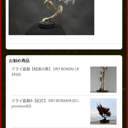
お勧め商品
ドライ盆栽【枯淡の美】 DRY BONSAI (＃
2426)
ドライ盆栽®【紅灯】 DRY BONSAI® (EC-
premium92)