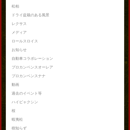
松柏
ドライ盆栽のある風景
レクサス
メディア
ロールスロイス
お知らせ
自動車コラボレーション
プロカンベンスオーレア
プロカンベンスナナ
動画
過去のイベント等
ハイビャクシン
桜
蝦夷松
樹知らず