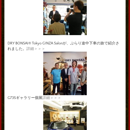
DRY BONSAI® Tokyo GINZA Salonが、ぶらり途中下車の旅で紹介さ
れました。
詳細＞＞＞
G735ギャラリー個展
詳細＞＞＞