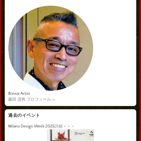
Bonsai Artist
藤田 茂男 プロフィール >>
過去のイベント
Milano Design Week 2025
詳細＞＞＞