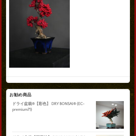
お勧め商品
ドライ盆栽®【彩色】 DRY BONSAI® (EC-
premium71)