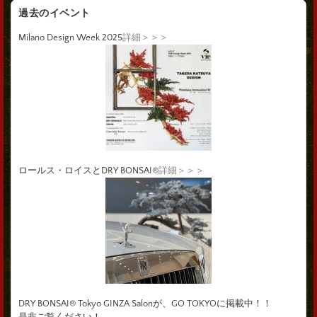
過去のイベント
Milano Design Week 2025
詳細＞＞＞
ロールス・ロイスとDRY BONSAI®
詳細＞＞＞
DRY BONSAI® Tokyo GINZA Salonが、GO TOKYOに掲載中！！
是非ご覧ください！