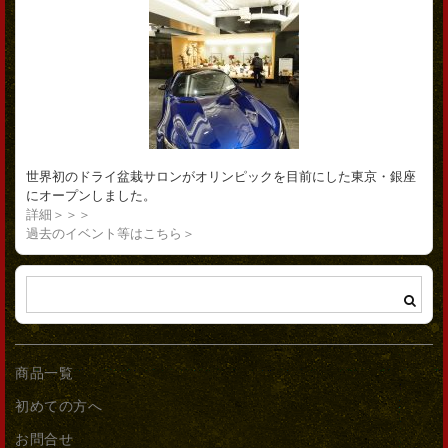
世界初のドライ盆栽サロンがオリンピックを目前にした東京・銀座
にオープンしました。
詳細＞＞＞
過去のイベント等はこちら＞
商品一覧
初めての方へ
お問合せ