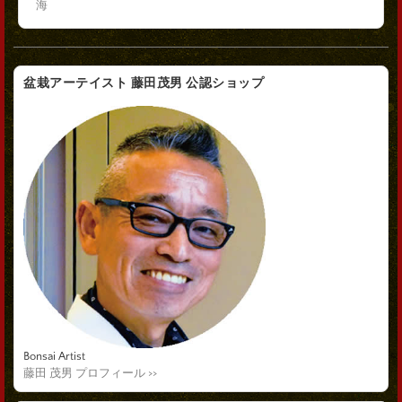
海
盆栽アーテイスト 藤田茂男 公認ショップ
Bonsai Artist
藤田 茂男 プロフィール >>