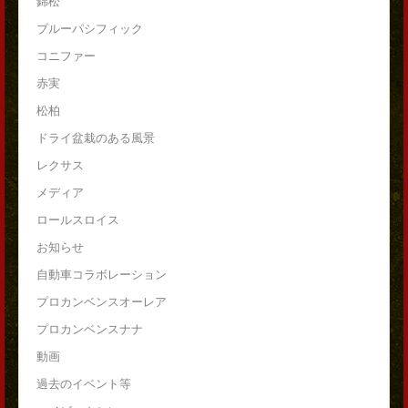
錦松
ブルーパシフィック
コニファー
赤実
松柏
ドライ盆栽のある風景
レクサス
メディア
ロールスロイス
お知らせ
自動車コラボレーション
プロカンベンスオーレア
プロカンベンスナナ
動画
過去のイベント等