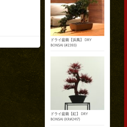
ドライ盆栽【浜風】 DRY
BONSAI (#2393)
ドライ盆栽【紅】 DRY
BONSAI (KR#2417)