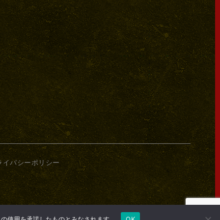
ライバシーポリシー
e の使用を承諾したものとみなされます。
OK