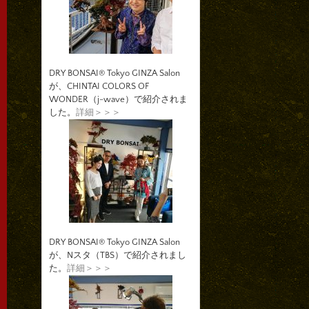
DRY BONSAI® Tokyo GINZA Salon
が、CHINTAI COLORS OF
WONDER（j-wave）で紹介されま
した。
詳細＞＞＞
DRY BONSAI® Tokyo GINZA Salon
が、Nスタ（TBS）で紹介されまし
た。
詳細＞＞＞