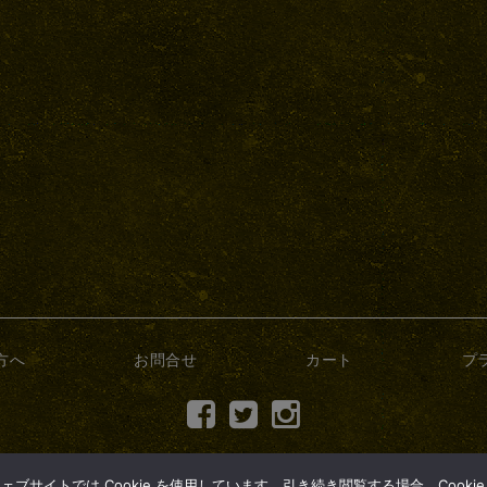
方へ
お問合せ
カート
プ
(c) 2017 dry-bonsai.com
サイトでは Cookie を使用しています。引き続き閲覧する場合、Cooki