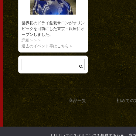
世界初のドライ盆栽サロンがオリン
ピックを目前にした東京・銀座にオ
ープンしました。
詳細＞＞＞
過去のイベント等はこちら＞
商品一覧
初めての
よりよいエクスペリエンスを提供するため、当ウェブ