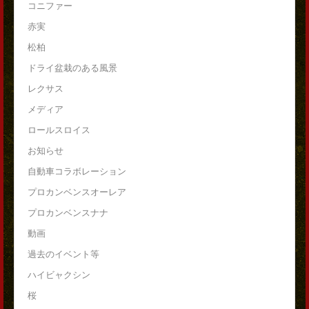
コニファー
赤実
松柏
ドライ盆栽のある風景
レクサス
メディア
ロールスロイス
お知らせ
自動車コラボレーション
プロカンベンスオーレア
プロカンベンスナナ
動画
過去のイベント等
ハイビャクシン
桜