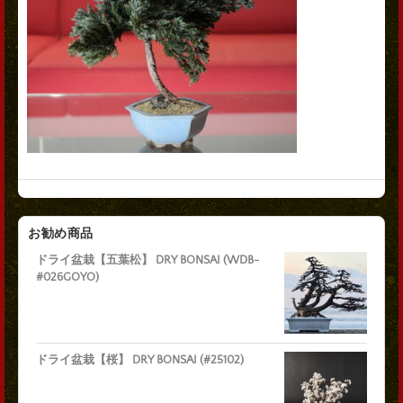
お勧め商品
ドライ盆栽【五葉松】 DRY BONSAI (WDB-
#026GOYO)
ドライ盆栽【桜】 DRY BONSAI (#25102)