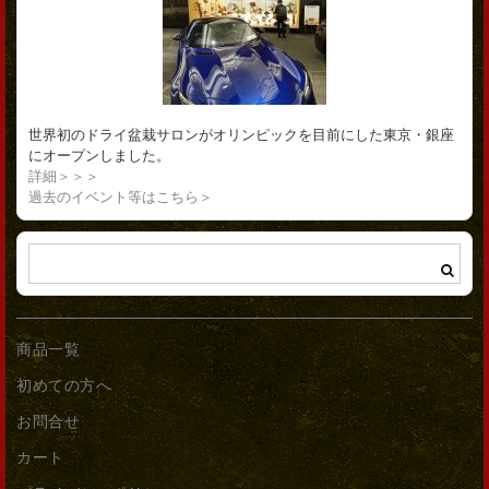
世界初のドライ盆栽サロンがオリンピックを目前にした東京・銀座
にオープンしました。
詳細＞＞＞
過去のイベント等はこちら＞
商品一覧
初めての方へ
お問合せ
カート