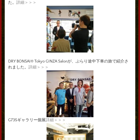
た。
詳細＞＞＞
DRY BONSAI® Tokyo GINZA Salonが、ぶらり途中下車の旅で紹介さ
れました。
詳細＞＞＞
G735ギャラリー個展
詳細＞＞＞