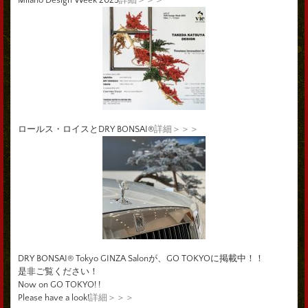
ロールス・ロイスとDRY BONSAI®
詳細＞＞＞
DRY BONSAI® Tokyo GINZA Salonが、GO TOKYOに掲載中！！
是非ご覧ください！
Now on GO TOKYO! !
Please have a look!
詳細＞＞＞