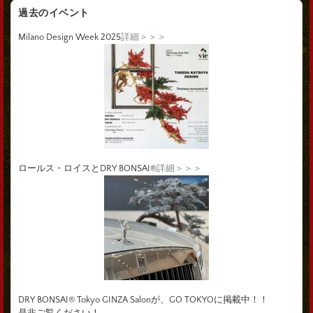
過去のイベント
Milano Design Week 2025
詳細＞＞＞
ロールス・ロイスとDRY BONSAI®
詳細＞＞＞
DRY BONSAI® Tokyo GINZA Salonが、GO TOKYOに掲載中！！
是非ご覧ください！