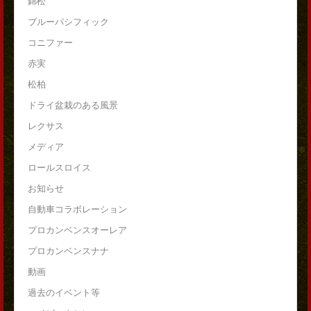
錦松
ブルーパシフィック
コニファー
赤実
松柏
ドライ盆栽のある風景
レクサス
メディア
ロールスロイス
お知らせ
自動車コラボレーション
プロカンベンスオーレア
プロカンベンスナナ
動画
過去のイベント等