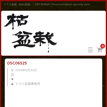
ドライ盆栽（枯れ盆栽）｜DRY BONSAI | Preserved bonsai specialty store
0
DSC06525
2026年6月30日
ドライ盆栽事務局