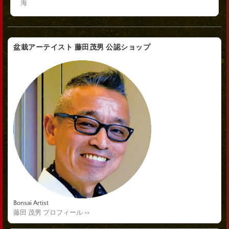
海
盆栽アーテイスト 藤田茂男 公認ショップ
Bonsai Artist
藤田 茂男 プロフィール >>