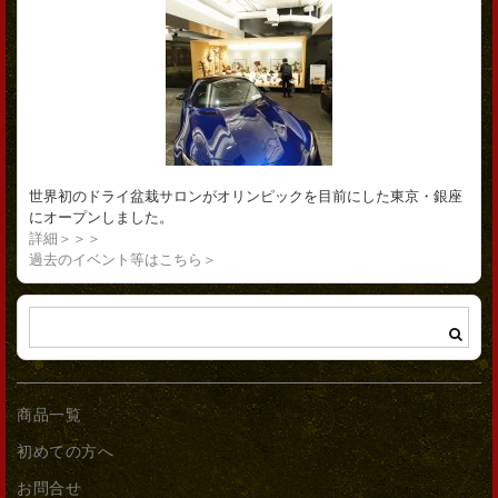
世界初のドライ盆栽サロンがオリンピックを目前にした東京・銀座
にオープンしました。
詳細＞＞＞
過去のイベント等はこちら＞
商品一覧
初めての方へ
お問合せ