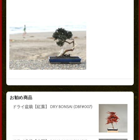
お勧め商品
ドライ盆栽【紅葉】 DRY BONSAI (DBF#007)