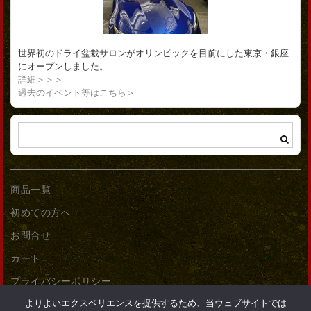
世界初のドライ盆栽サロンがオリンピックを目前にした東京・銀座
にオープンしました。
詳細＞＞＞
過去のイベント等はこちら＞
商品一覧
初めての方へ
お問合せ
カート
プライバシーポリシー
よりよいエクスペリエンスを提供するため、当ウェブサイトでは