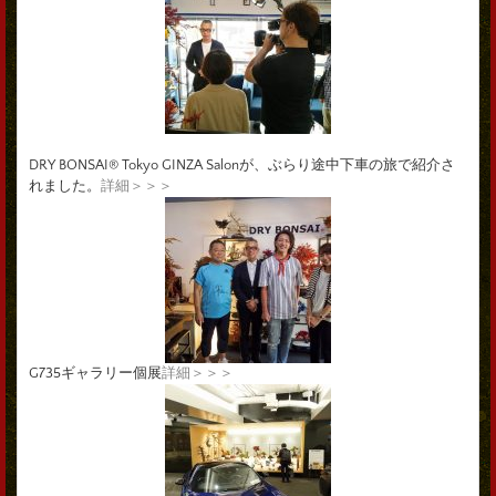
DRY BONSAI® Tokyo GINZA Salonが、ぶらり途中下車の旅で紹介さ
れました。
詳細＞＞＞
G735ギャラリー個展
詳細＞＞＞