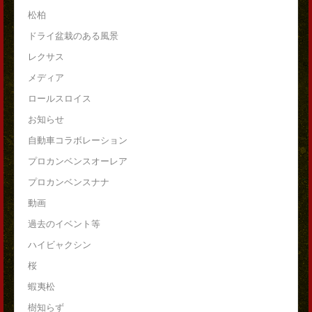
松柏
ドライ盆栽のある風景
レクサス
メディア
ロールスロイス
お知らせ
自動車コラボレーション
プロカンベンスオーレア
プロカンベンスナナ
動画
過去のイベント等
ハイビャクシン
桜
蝦夷松
樹知らず