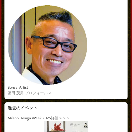
Bonsai Artist
藤田 茂男 プロフィール >>
過去のイベント
Milano Design Week 2025
詳細＞＞＞