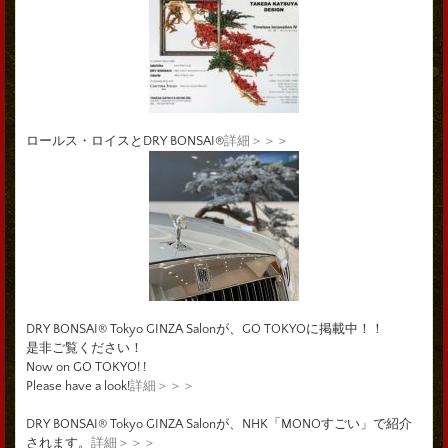
ロールス・ロイスとDRY BONSAI®
詳細＞＞＞
DRY BONSAI® Tokyo GINZA Salonが、GO TOKYOに掲載中！！
是非ご覧ください！
Now on GO TOKYO! !
Please have a look!
詳細＞＞＞
DRY BONSAI® Tokyo GINZA Salonが、NHK「MONOすごい」で紹介
されます。
詳細＞＞＞