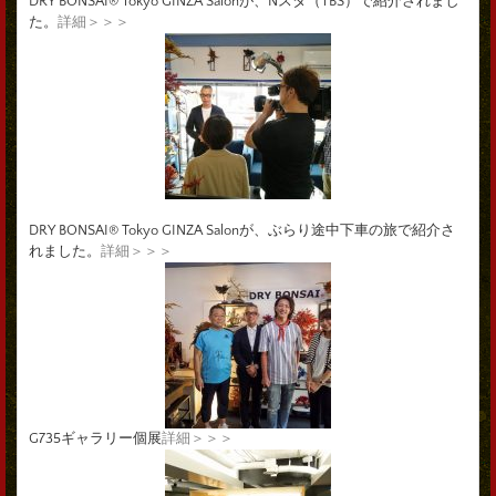
DRY BONSAI® Tokyo GINZA Salonが、Nスタ（TBS）で紹介されまし
た。
詳細＞＞＞
DRY BONSAI® Tokyo GINZA Salonが、ぶらり途中下車の旅で紹介さ
れました。
詳細＞＞＞
G735ギャラリー個展
詳細＞＞＞