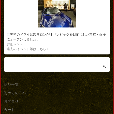
世界初のドライ盆栽サロンがオリンピックを目前にした東京・銀座
にオープンしました。
詳細＞＞＞
過去のイベント等はこちら＞
商品一覧
初めての方へ
お問合せ
カート