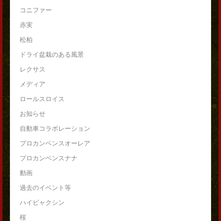
コニファー
赤実
松柏
ドライ盆栽のある風景
レクサス
メディア
ロールスロイス
お知らせ
自動車コラボレーション
プロカンベンスオーレア
プロカンベンスナナ
動画
過去のイベント等
ハイビャクシン
桜