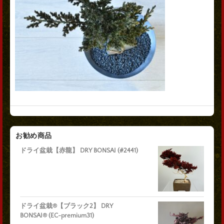
お勧め商品
ドライ盆栽【赤龍】 DRY BONSAI (#2441)
ドライ盆栽®【ブラック2】 DRY
BONSAI® (EC-premium31)