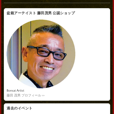
盆栽アーテイスト 藤田茂男 公認ショップ
Bonsai Artist
藤田 茂男 プロフィール >>
過去のイベント