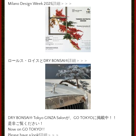
Milano Design Week 2025
詳細＞＞＞
ロールス・ロイスとDRY BONSAI®
詳細＞＞＞
DRY BONSAI® Tokyo GINZA Salonが、GO TOKYOに掲載中！！
是非ご覧ください！
Now on GO TOKYO! !
Please have a look!
詳細＞＞＞