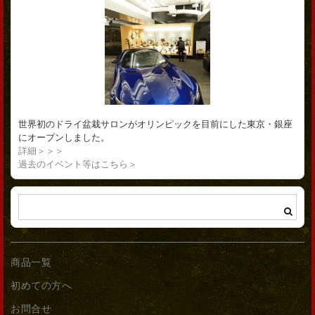
世界初のドライ盆栽サロンがオリンピックを目前にした東京・銀座
にオープンしました。
詳細＞＞＞
過去のイベント等はこちら＞
商品一覧
初めての方へ
お問合せ