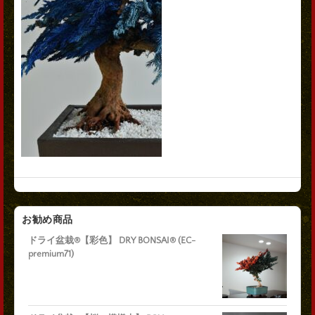
お勧め商品
ドライ盆栽®【彩色】 DRY BONSAI® (EC-
premium71)