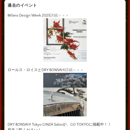
過去のイベント
Milano Design Week 2025
詳細＞＞＞
ロールス・ロイスとDRY BONSAI®
詳細＞＞＞
DRY BONSAI® Tokyo GINZA Salonが、GO TOKYOに掲載中！！
是非ご覧ください！