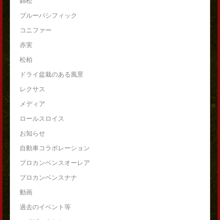
錦松
ブルーパシフィック
コニファー
赤実
松柏
ドライ盆栽のある風景
レクサス
メディア
ロールスロイス
お知らせ
自動車コラボレーション
プロカンベンスオーレア
プロカンベンスナナ
動画
過去のイベント等