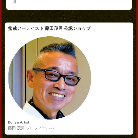
海
盆栽アーテイスト 藤田茂男 公認ショップ
Bonsai Artist
藤田 茂男 プロフィール >>