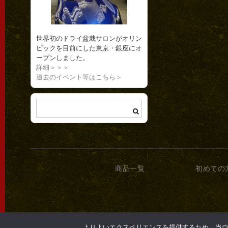
世界初のドライ盆栽サロンがオリン
ピックを目前にした東京・銀座にオ
ープンしました。
詳細＞＞＞
過去のイベント等はこちら＞
商品一覧
初めての
よりよいエクスペリエンスを提供するため、当ウェブ