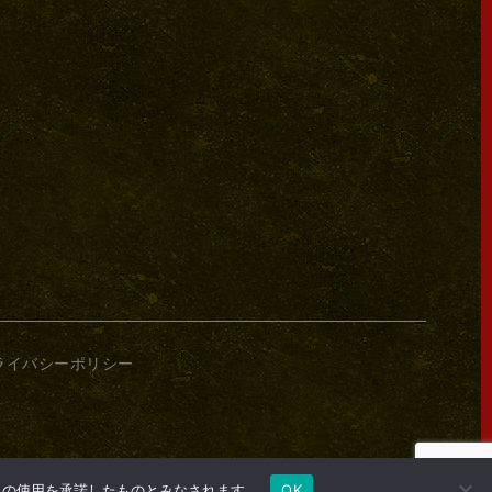
ライバシーポリシー
e の使用を承諾したものとみなされます。
OK