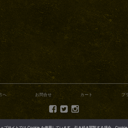
方へ
お問合せ
カート
プ
(c) 2017 dry-bonsai.com
サイトでは Cookie を使用しています。引き続き閲覧する場合、Cooki