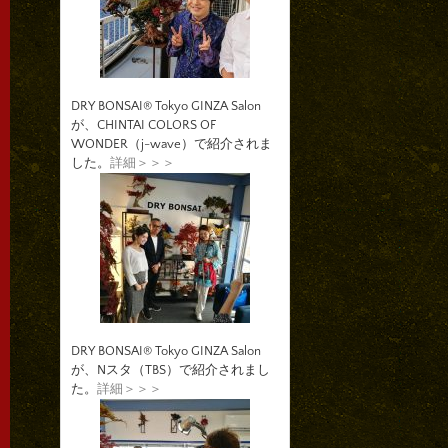
DRY BONSAI® Tokyo GINZA Salon
が、CHINTAI COLORS OF
WONDER（j-wave）で紹介されま
した。
詳細＞＞＞
DRY BONSAI® Tokyo GINZA Salon
が、Nスタ（TBS）で紹介されまし
た。
詳細＞＞＞