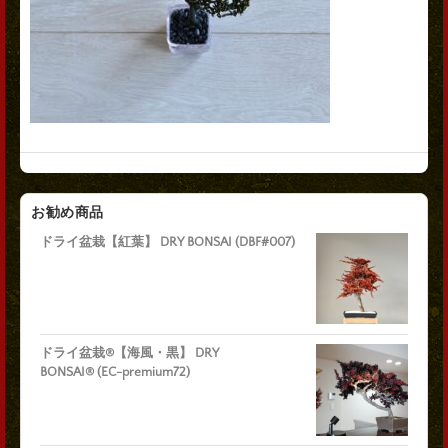
お勧め商品
ドライ盆栽【紅葉】 DRY BONSAI (DBF#007)
ドライ盆栽®【海風・黒】 DRY
BONSAI® (EC-premium72)