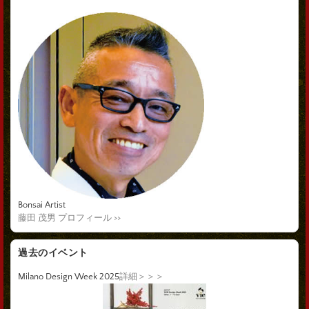
Bonsai Artist
藤田 茂男 プロフィール >>
過去のイベント
Milano Design Week 2025
詳細＞＞＞