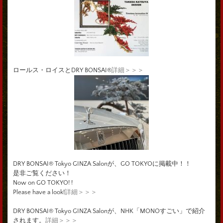
ロールス・ロイスとDRY BONSAI®
詳細＞＞＞
DRY BONSAI® Tokyo GINZA Salonが、GO TOKYOに掲載中！！
是非ご覧ください！
Now on GO TOKYO! !
Please have a look!
詳細＞＞＞
DRY BONSAI® Tokyo GINZA Salonが、NHK「MONOすごい」で紹介
されます。
詳細＞＞＞