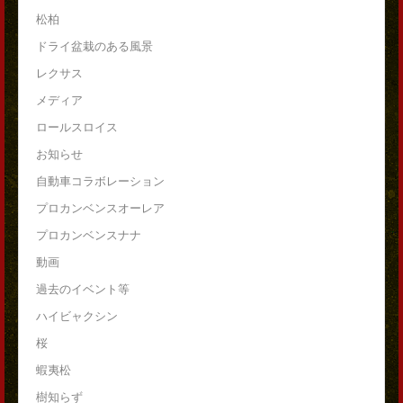
松柏
ドライ盆栽のある風景
レクサス
メディア
ロールスロイス
お知らせ
自動車コラボレーション
プロカンベンスオーレア
プロカンベンスナナ
動画
過去のイベント等
ハイビャクシン
桜
蝦夷松
樹知らず