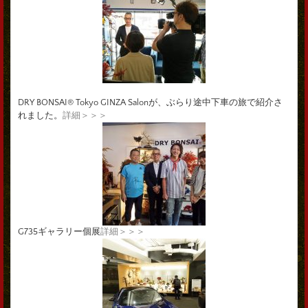
DRY BONSAI® Tokyo GINZA Salonが、ぶらり途中下車の旅で紹介さ
れました。
詳細＞＞＞
G735ギャラリー個展
詳細＞＞＞