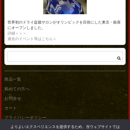
世界初のドライ盆栽サロンがオリンピックを目前にした東京・銀座
にオープンしました。
詳細＞＞＞
過去のイベント等はこちら＞
商品一覧
初めての方へ
お問合せ
カート
プライバシーポリシー
よりよいエクスペリエンスを提供するため、当ウェブサイトでは