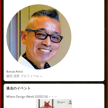
Bonsai Artist
藤田 茂男 プロフィール >>
過去のイベント
Milano Design Week 2025
詳細＞＞＞