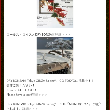
ロールス・ロイスとDRY BONSAI®
詳細＞＞＞
DRY BONSAI® Tokyo GINZA Salonが、GO TOKYOに掲載中！！
是非ご覧ください！
Now on GO TOKYO! !
Please have a look!
詳細＞＞＞
DRY BONSAI® Tokyo GINZA Salonが、NHK「MONOすごい」で紹介
されます。
詳細＞＞＞