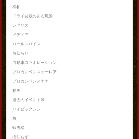
松柏
ドライ盆栽のある風景
レクサス
メディア
ロールスロイス
お知らせ
自動車コラボレーション
プロカンベンスオーレア
プロカンベンスナナ
動画
過去のイベント等
ハイビャクシン
桜
蝦夷松
樹知らず