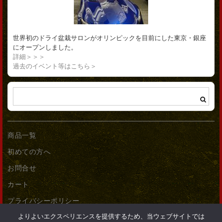
世界初のドライ盆栽サロンがオリンピックを目前にした東京・銀座
にオープンしました。
詳細＞＞＞
過去のイベント等はこちら＞
商品一覧
初めての方へ
お問合せ
カート
プライバシーポリシー
よりよいエクスペリエンスを提供するため、当ウェブサイトでは