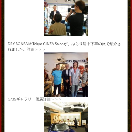
DRY BONSAI® Tokyo GINZA Salonが、ぶらり途中下車の旅で紹介さ
れました。
詳細＞＞＞
G735ギャラリー個展
詳細＞＞＞