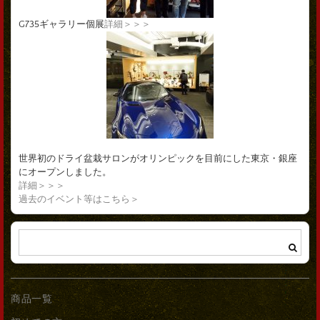
G735ギャラリー個展
詳細＞＞＞
世界初のドライ盆栽サロンがオリンピックを目前にした東京・銀座
にオープンしました。
詳細＞＞＞
過去のイベント等はこちら＞
商品一覧