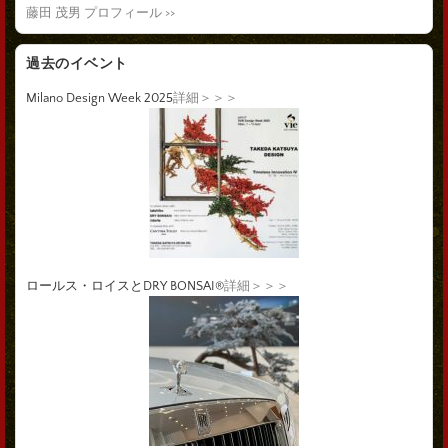
藤田 茂男 プロフィール >>
過去のイベント
Milano Design Week 2025
詳細＞＞＞
ロールス・ロイスとDRY BONSAI®
詳細＞＞＞