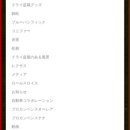
ドライ盆栽グッズ
錦松
ブルーパシフィック
コニファー
赤実
松柏
ドライ盆栽のある風景
レクサス
メディア
ロールスロイス
お知らせ
自動車コラボレーション
プロカンベンスオーレア
プロカンベンスナナ
動画