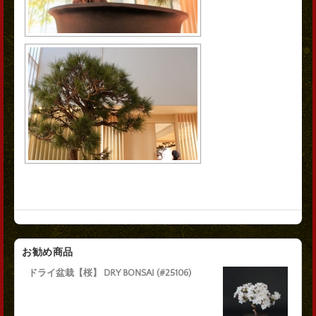
お勧め商品
ドライ盆栽【桜】 DRY BONSAI (#25106)