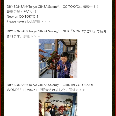
DRY BONSAI® Tokyo GINZA Salonが、GO TOKYOに掲載中！！
是非ご覧ください！
Now on GO TOKYO! !
Please have a look!
詳細＞＞＞
DRY BONSAI® Tokyo GINZA Salonが、NHK「MONOすごい」で紹介
されます。
詳細＞＞＞
DRY BONSAI® Tokyo GINZA Salonが、CHINTAI COLORS OF
WONDER（j-wave）で紹介されました。
詳細＞＞＞