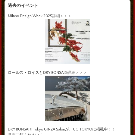
過去のイベント
Milano Design Week 2025
詳細＞＞＞
ロールス・ロイスとDRY BONSAI®
詳細＞＞＞
DRY BONSAI® Tokyo GINZA Salonが、GO TOKYOに掲載中！！
是非ご覧ください！