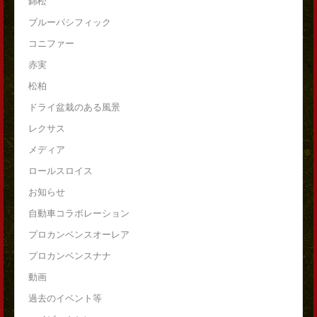
錦松
ブルーパシフィック
コニファー
赤実
松柏
ドライ盆栽のある風景
レクサス
メディア
ロールスロイス
お知らせ
自動車コラボレーション
プロカンベンスオーレア
プロカンベンスナナ
動画
過去のイベント等