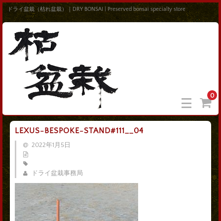
ドライ盆栽（枯れ盆栽）｜DRY BONSAI | Preserved bonsai specialty store
0
LEXUS-BESPOKE-STAND#111__04
2022年1月5日
ドライ盆栽事務局