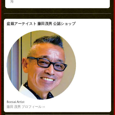
海
盆栽アーテイスト 藤田茂男 公認ショップ
Bonsai Artist
藤田 茂男 プロフィール >>