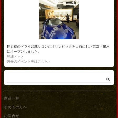
世界初のドライ盆栽サロンがオリンピックを目前にした東京・銀座
にオープンしました。
詳細＞＞＞
過去のイベント等はこちら＞
商品一覧
初めての方へ
お問合せ