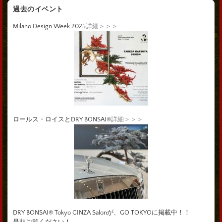
過去のイベント
Milano Design Week 2025
詳細＞＞＞
ロールス・ロイスとDRY BONSAI®
詳細＞＞＞
DRY BONSAI® Tokyo GINZA Salonが、GO TOKYOに掲載中！！
是非ご覧ください！