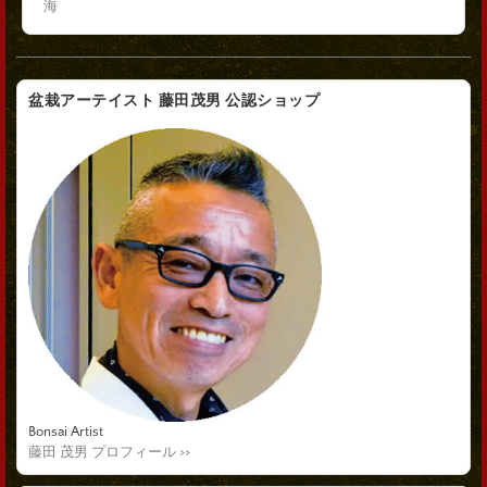
海
盆栽アーテイスト 藤田茂男 公認ショップ
Bonsai Artist
藤田 茂男 プロフィール >>