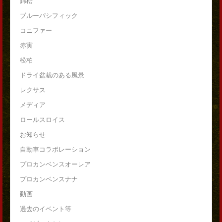
錦松
ブルーパシフィック
コニファー
赤実
松柏
ドライ盆栽のある風景
レクサス
メディア
ロールスロイス
お知らせ
自動車コラボレーション
プロカンベンスオーレア
プロカンベンスナナ
動画
過去のイベント等