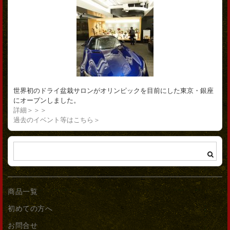
世界初のドライ盆栽サロンがオリンピックを目前にした東京・銀座
にオープンしました。
詳細＞＞＞
過去のイベント等はこちら＞
商品一覧
初めての方へ
お問合せ