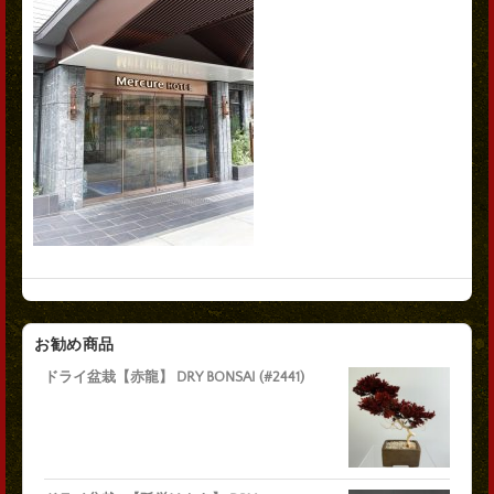
お勧め商品
ドライ盆栽【赤龍】 DRY BONSAI (#2441)