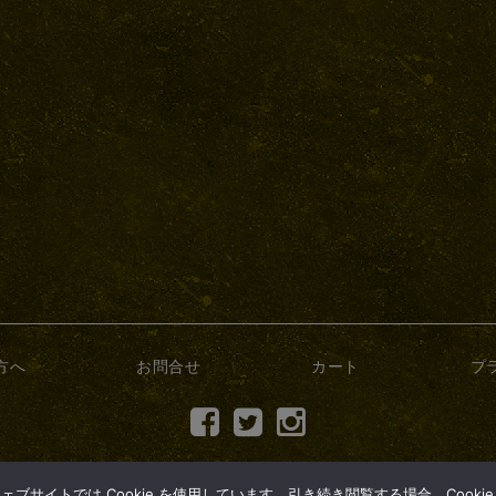
方へ
お問合せ
カート
プ
(c) 2017 dry-bonsai.com
サイトでは Cookie を使用しています。引き続き閲覧する場合、Cooki