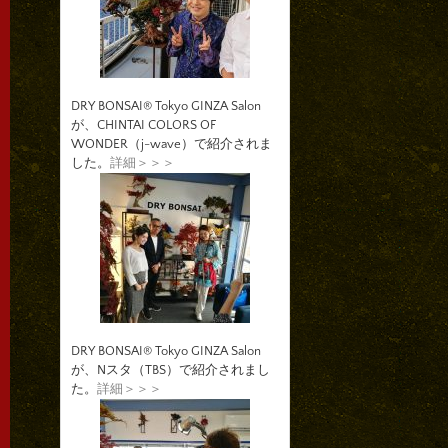
DRY BONSAI® Tokyo GINZA Salon
が、CHINTAI COLORS OF
WONDER（j-wave）で紹介されま
した。
詳細＞＞＞
DRY BONSAI® Tokyo GINZA Salon
が、Nスタ（TBS）で紹介されまし
た。
詳細＞＞＞