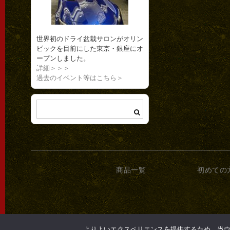
世界初のドライ盆栽サロンがオリン
ピックを目前にした東京・銀座にオ
ープンしました。
詳細＞＞＞
過去のイベント等はこちら＞
商品一覧
初めての
よりよいエクスペリエンスを提供するため、当ウェブ