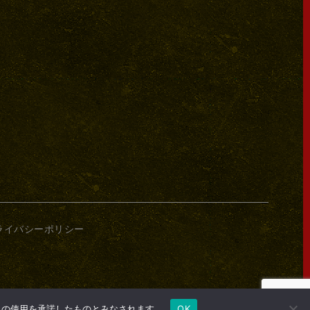
ライバシーポリシー
e の使用を承諾したものとみなされます。
OK