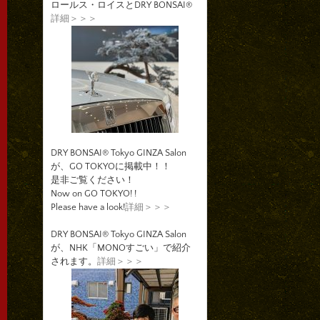
ロールス・ロイスとDRY BONSAI®
詳細＞＞＞
DRY BONSAI® Tokyo GINZA Salon
が、GO TOKYOに掲載中！！
是非ご覧ください！
Now on GO TOKYO! !
Please have a look!
詳細＞＞＞
DRY BONSAI® Tokyo GINZA Salon
が、NHK「MONOすごい」で紹介
されます。
詳細＞＞＞