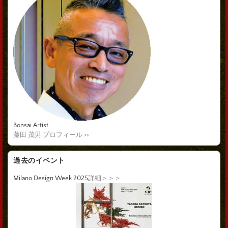
Bonsai Artist
藤田 茂男 プロフィール >>
過去のイベント
Milano Design Week 2025
詳細＞＞＞