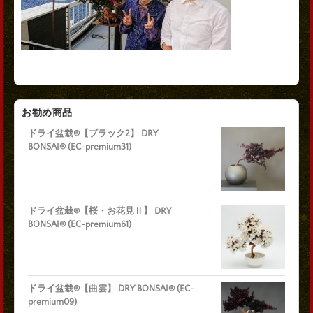
お勧め商品
ドライ盆栽®【ブラック2】 DRY
BONSAI® (EC-premium31)
ドライ盆栽®【桜・お花見Ⅱ】 DRY
BONSAI® (EC-premium61)
ドライ盆栽®【曲雲】 DRY BONSAI® (EC-
premium09)