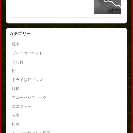
カテゴリー
雑木
ブルーカーペット
そなれ
松
ドライ盆栽グッズ
錦松
ブルーパシフィック
コニファー
赤実
松柏