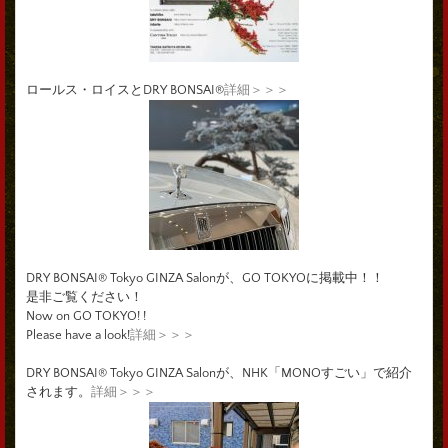
ロールス・ロイスとDRY BONSAI®
詳細＞＞＞
DRY BONSAI® Tokyo GINZA Salonが、GO TOKYOに掲載中！！
是非ご覧ください！
Now on GO TOKYO! !
Please have a look!
詳細＞＞＞
DRY BONSAI® Tokyo GINZA Salonが、NHK「MONOすごい」で紹介
されます。
詳細＞＞＞