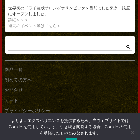
世界初のドライ盆栽サロンがオリンピックを目前にした東京・銀座
にオープンしました。
詳細＞＞＞
過去のイベント等はこちら＞
商品一覧
初めての方へ
お問合せ
カート
プライバシーポリシー
よりよいエクスペリエンスを提供するため、当ウェブサイトでは
Cookie を使用しています。引き続き閲覧する場合、Cookie の使用
を承諾したものとみなされます。
(c) 2017 dry-bonsai.com