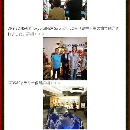
DRY BONSAI® Tokyo GINZA Salonが、ぶらり途中下車の旅で紹介さ
れました。
詳細＞＞＞
G735ギャラリー個展
詳細＞＞＞