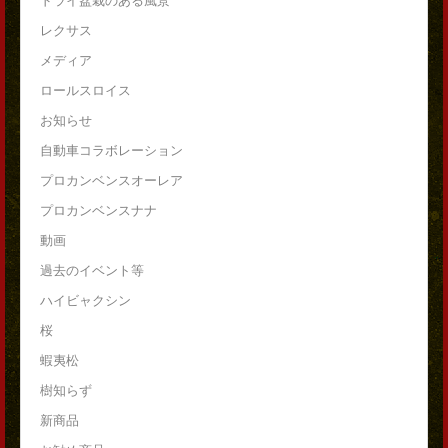
ドライ盆栽のある風景
レクサス
メディア
ロールスロイス
お知らせ
自動車コラボレーション
プロカンベンスオーレア
プロカンベンスナナ
動画
過去のイベント等
ハイビャクシン
桜
蝦夷松
樹知らず
新商品