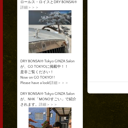
ロールス・ロイスとDRY BONSAI®
詳細＞＞＞
DRY BONSAI® Tokyo GINZA Salon
が、GO TOKYOに掲載中！！
是非ご覧ください！
Now on GO TOKYO! !
Please have a look!
詳細＞＞＞
DRY BONSAI® Tokyo GINZA Salon
が、NHK「MONOすごい」で紹介
されます。
詳細＞＞＞