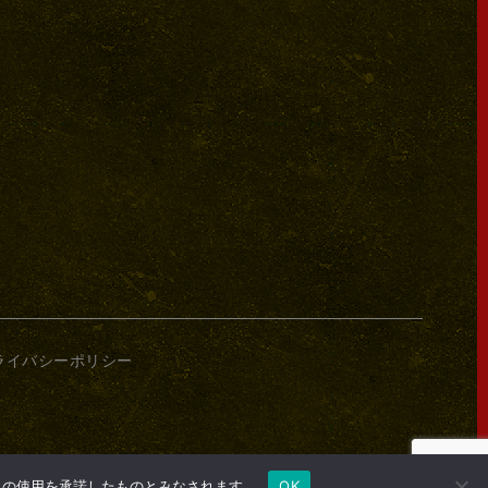
ライバシーポリシー
e の使用を承諾したものとみなされます。
OK