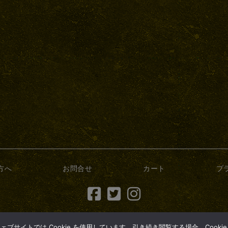
方へ
お問合せ
カート
プ
(c) 2017 dry-bonsai.com
サイトでは Cookie を使用しています。引き続き閲覧する場合、Cooki