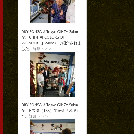
DRY BONSAI® Tokyo GINZA Salon
が、CHINTAI COLORS OF
WONDER（j-wave）で紹介されま
した。
詳細＞＞＞
DRY BONSAI® Tokyo GINZA Salon
が、Nスタ（TBS）で紹介されまし
た。
詳細＞＞＞