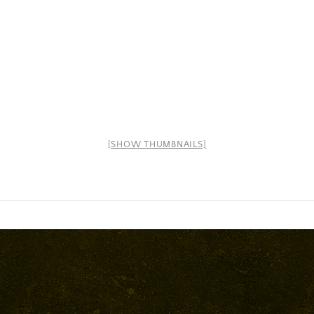
[SHOW THUMBNAILS]