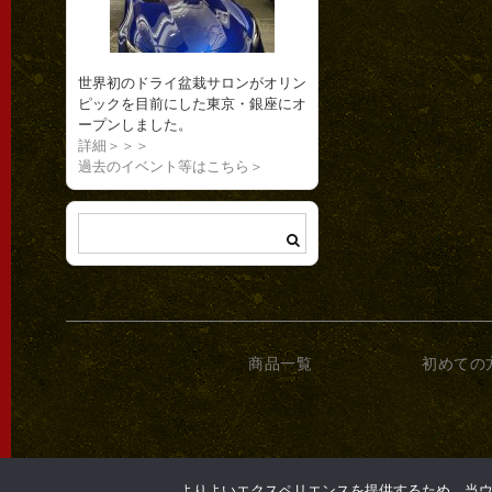
世界初のドライ盆栽サロンがオリン
ピックを目前にした東京・銀座にオ
ープンしました。
詳細＞＞＞
過去のイベント等はこちら＞
商品一覧
初めての
よりよいエクスペリエンスを提供するため、当ウェブ